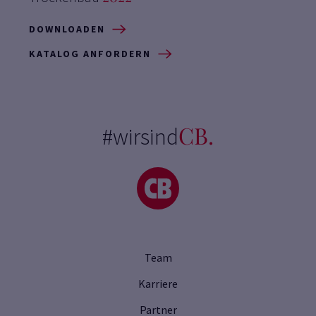
DOWNLOADEN
KATALOG ANFORDERN
CB.
#wirsind
Team
Karriere
Partner