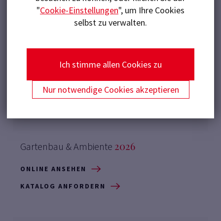
"
Cookie-Einstellungen
", um Ihre Cookies
selbst zu verwalten.
Ich stimme allen Cookies zu
Nur notwendige Cookies akzeptieren
2026
Gartenbau & Ambiente
ONLINE ANSEHEN
KATALOG ANFORDERN