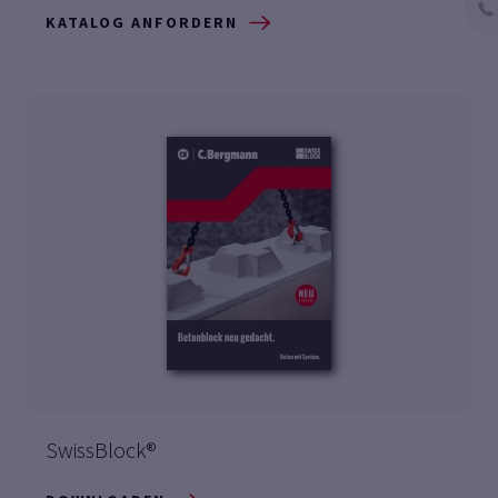
KATALOG ANFORDERN
SwissBlock®